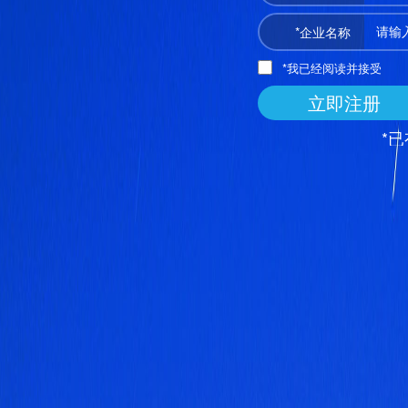
*企业名称
*我已经阅读并接受
立即注册
*