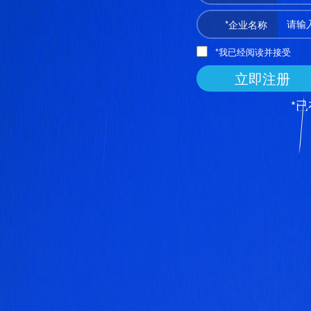
*企业名称
*我已经阅读并接受
立即注册
*